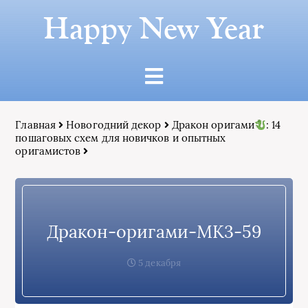
Happy New Year
Главная
Новогодний декор
Дракон оригами
: 14
пошаговых схем для новичков и опытных
оригамистов
Дракон-оригами-МК3-59
5 декабря