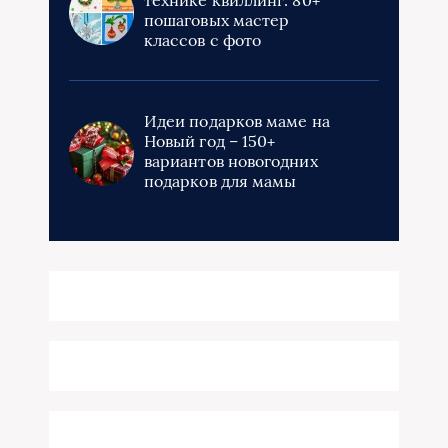
пошаговых мастер
классов с фото
Идеи подарков маме на
Новый год – 150+
вариантов новогодних
подарков для мамы