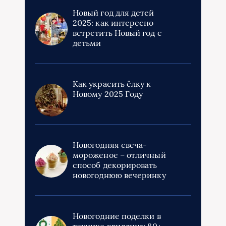
Новый год для детей
2025: как интересно
встретить Новый год с
детьми
Как украсить ёлку к
Новому 2025 Году
Новогодняя свеча-
мороженое – отличный
способ декорировать
новогоднюю вечеринку
Новогодние поделки в
технике квиллинг: 80+