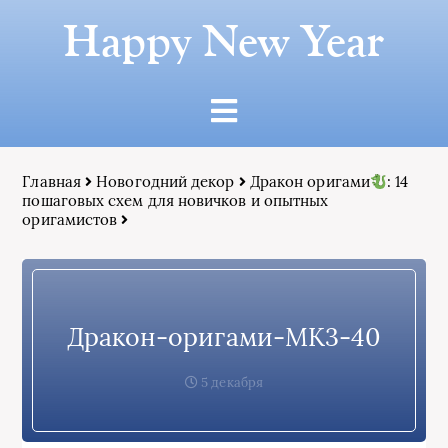
Happy New Year
Главная
Новогодний декор
Дракон оригами
: 14
пошаговых схем для новичков и опытных
оригамистов
Дракон-оригами-МК3-40
5 декабря