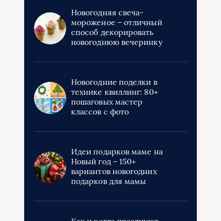
Новогодняя свеча-
мороженое – отличный
способ декорировать
новогоднюю вечеринку
Новогодние поделки в
технике квиллинг: 80+
пошаговых мастер
классов с фото
Идеи подарков маме на
Новый год – 150+
вариантов новогодних
подарков для мамы
Как и когда празднуют