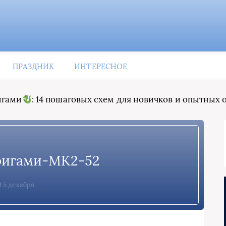
ПРАЗДНИК
ИНТЕРЕСНОЕ
игами
: 14 пошаговых схем для новичков и опытных
ригами-МК2-52
5 декабря