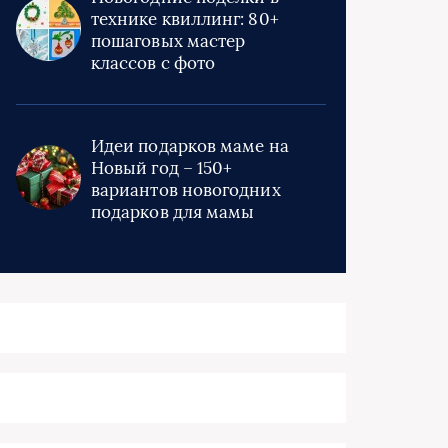
технике квиллинг: 80+
пошаговых мастер
классов с фото
Идеи подарков маме на
Новый год – 150+
вариантов новогодних
подарков для мамы