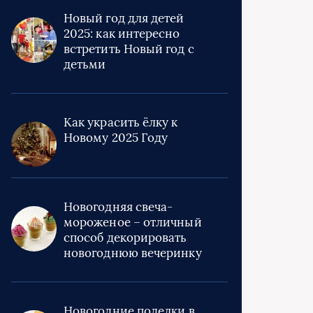
Новый год для детей
2025: как интересно
встретить Новый год с
детьми
Как украсить ёлку к
Новому 2025 Году
Новогодняя свеча-
мороженое – отличный
способ декорировать
новогоднюю вечеринку
Новогодние поделки в