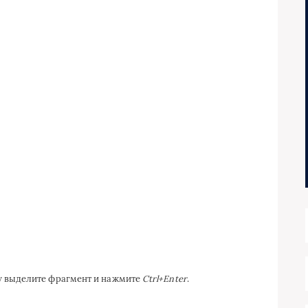
ку выделите фрагмент и нажмите
Ctrl+Enter
.