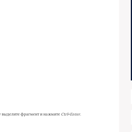
ку выделите фрагмент и нажмите
Ctrl+Enter
.