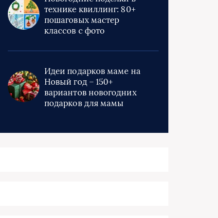
технике квиллинг: 80+
пошаговых мастер
классов с фото
Идеи подарков маме на
Новый год – 150+
вариантов новогодних
подарков для мамы