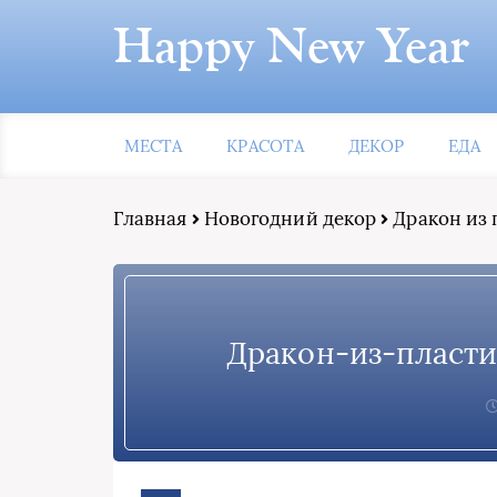
Happy New Year
МЕСТА
КРАСОТА
ДЕКОР
ЕДА
Главная
Новогодний декор
Дракон из
Дракон-из-пласт