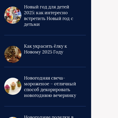
Новый год для детей
2025: как интересно
встретить Новый год с
детьми
Как украсить ёлку к
Новому 2025 Году
Новогодняя свеча-
мороженое – отличный
способ декорировать
новогоднюю вечеринку
Новогодние поделки в