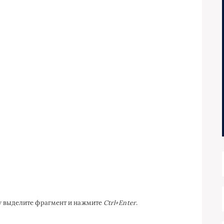
ку выделите фрагмент и нажмите
Ctrl+Enter
.