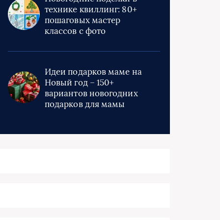
технике квиллинг: 80+
пошаговых мастер
классов с фото
Идеи подарков маме на
Новый год – 150+
вариантов новогодних
подарков для мамы