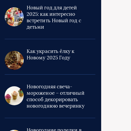
Новый год для детей
2025: как интересно
встретить Новый год с
детьми
Как украсить ёлку к
Новому 2025 Году
Новогодняя свеча-
мороженое – отличный
способ декорировать
новогоднюю вечеринку
Новогодние поделки в