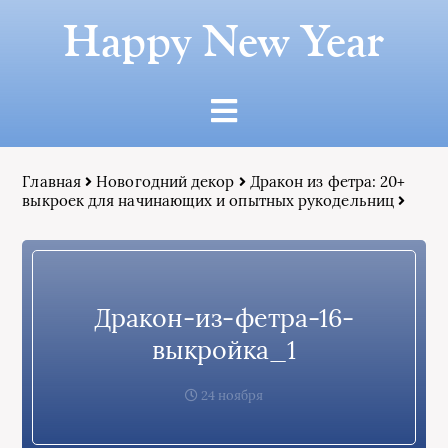
Happy New Year
Главная
Новогодний декор
Дракон из фетра: 20+
выкроек для начинающих и опытных рукодельниц
Дракон-из-фетра-16-
выкройка_1
24 ноября