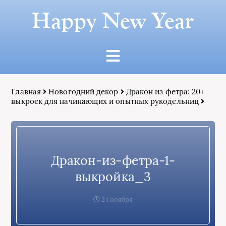
Happy New Year
Главная
Новогодний декор
Дракон из фетра: 20+
выкроек для начинающих и опытных рукодельниц
Дракон-из-фетра-1-
выкройка_3
24 ноября