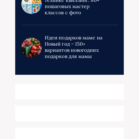
пошаговых мастер
классов с фото
Идеи подарков маме на
Новый год – 150+
вариантов новогодних
подарков для мамы