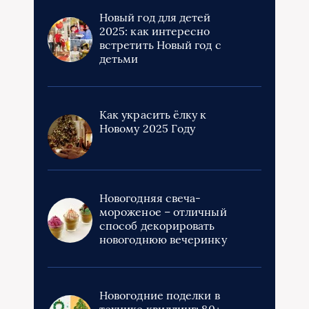
Новый год для детей
2025: как интересно
встретить Новый год с
детьми
Как украсить ёлку к
Новому 2025 Году
Новогодняя свеча-
мороженое – отличный
способ декорировать
новогоднюю вечеринку
Новогодние поделки в
технике квиллинг: 80+