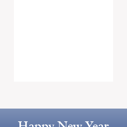
Happy New Year