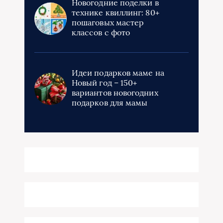
Новогодние поделки в
технике квиллинг: 80+
пошаговых мастер
классов с фото
Идеи подарков маме на
Новый год – 150+
вариантов новогодних
подарков для мамы