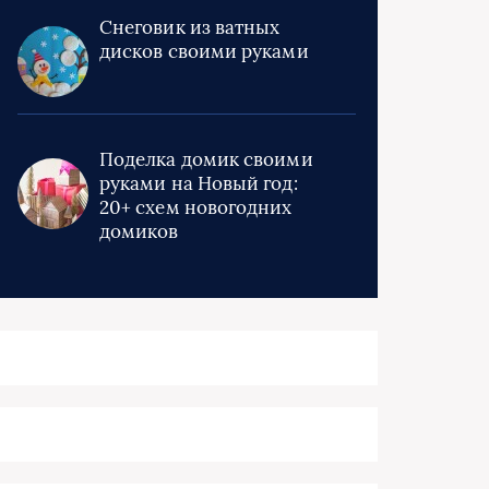
Снеговик из ватных
дисков своими руками
Поделка домик своими
руками на Новый год:
20+ схем новогодних
домиков