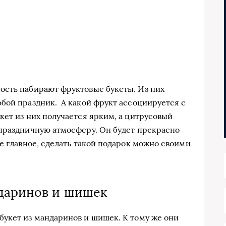
ость набирают фруктовые букеты. Из них
бой праздник. А какой фрукт ассоциируется с
кет из них получается ярким, а цитрусовый
 праздничную атмосферу. Он будет прекрасно
е главное, сделать такой подарок можно своими
ндаринов и шишек
укет из мандаринов и шишек. К тому же они