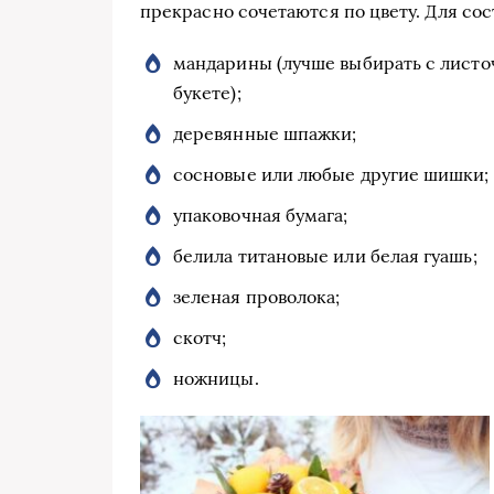
прекрасно сочетаются по цвету. Для сос
мандарины (лучше выбирать с листоч
букете);
деревянные шпажки;
сосновые или любые другие шишки;
упаковочная бумага;
белила титановые или белая гуашь;
зеленая проволока;
скотч;
ножницы.