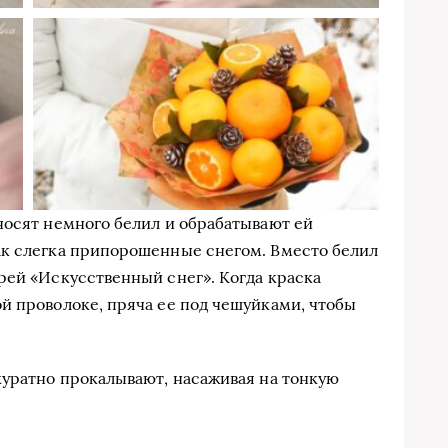
носят немного белил и обрабатывают ей
ак слегка припорошенные снегом. Вместо белил
рей «Искусственный снег». Когда краска
й проволоке, пряча ее под чешуйками, чтобы
куратно прокалывают, насаживая на тонкую