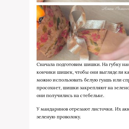
Сначала подготовим шишки. На губку на
кончики шишек, чтобы они выглядели к
можно использовать белую гуашь или сп
просохнет, шишки закрепляют на зелено
они получились на стебельке.
У мандаринов отрезают листочки. Их ак
зеленую проволоку.