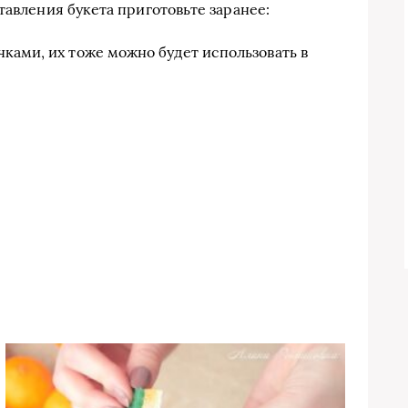
тавления букета приготовьте заранее:
ками, их тоже можно будет использовать в