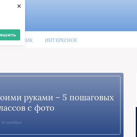
×
решить
ПРАЗДНИК
ИНТЕРЕСНОЕ
воими руками – 5 пошаговых
лассов с фото
10 октября