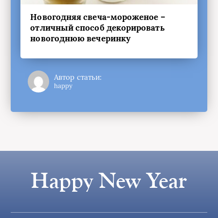
Новогодняя свеча-мороженое –
отличный способ декорировать
новогоднюю вечеринку
Автор статьи:
happy
Happy New Year