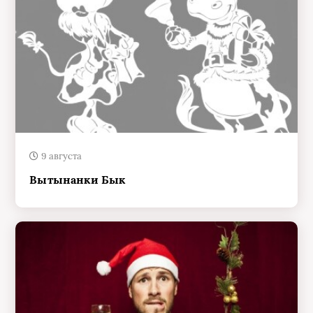
9 августа
Вытынанки Бык