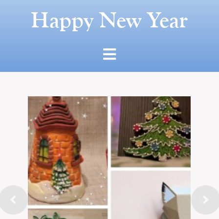
Happy New Year