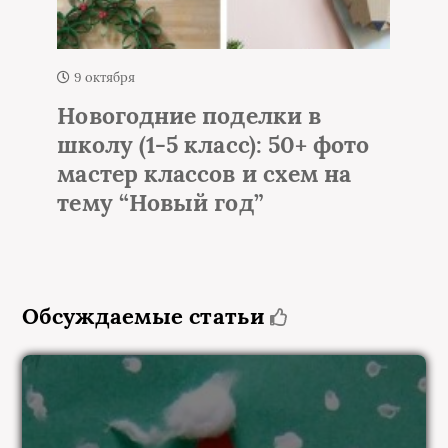
1 октября
Елка из мишуры и
гирлянды на стене – 50+
идей настенной елки
Обсуждаемые статьи