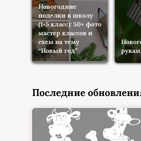
Новогодние
поделки в школу
(1-5 класс): 50+ фото
мастер классов и
схем на тему
Новог
“Новый год”
рукам
Последние обновлен