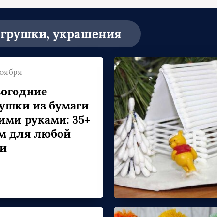
игрушки, украшения
ноября
огодние
ушки из бумаги
ими руками: 35+
м для любой
ки