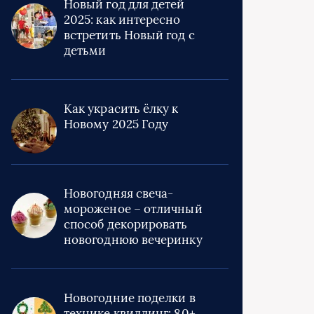
Новый год для детей
2025: как интересно
встретить Новый год с
детьми
Как украсить ёлку к
Новому 2025 Году
Новогодняя свеча-
мороженое – отличный
способ декорировать
новогоднюю вечеринку
Новогодние поделки в
технике квиллинг: 80+