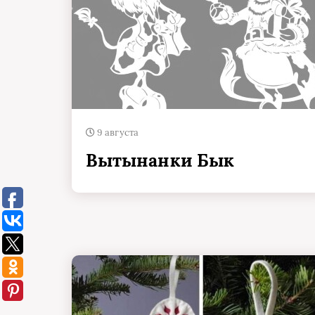
9 августа
Вытынанки Бык