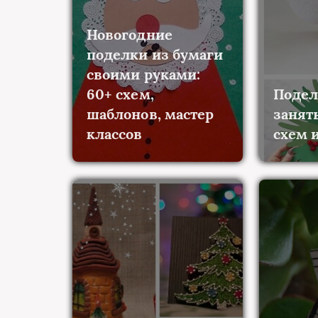
Новогодние
поделки из бумаги
своими руками:
60+ схем,
Подел
шаблонов, мастер
занят
классов
схем и