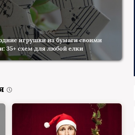
одние игрушки из бумаги своими
и: 35+ схем для любой елки
ия