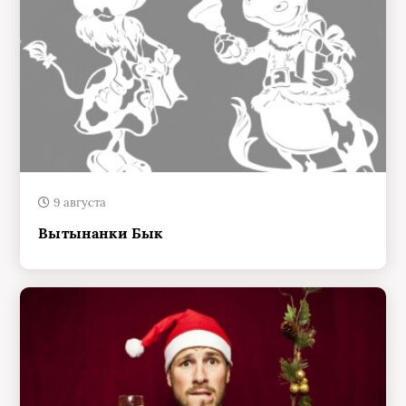
9 августа
Вытынанки Бык