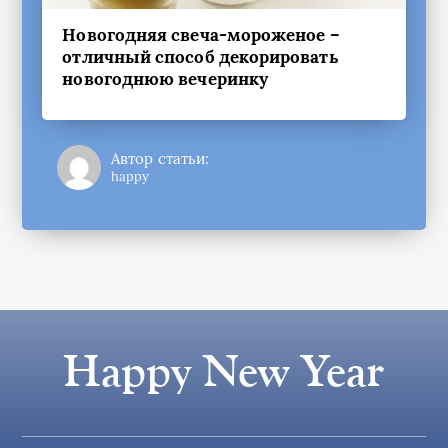
Новогодняя свеча-мороженое –
отличный способ декорировать
новогоднюю вечеринку
Автор статьи:
happy
Happy New Year