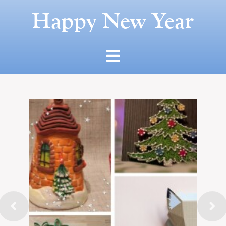
Happy New Year