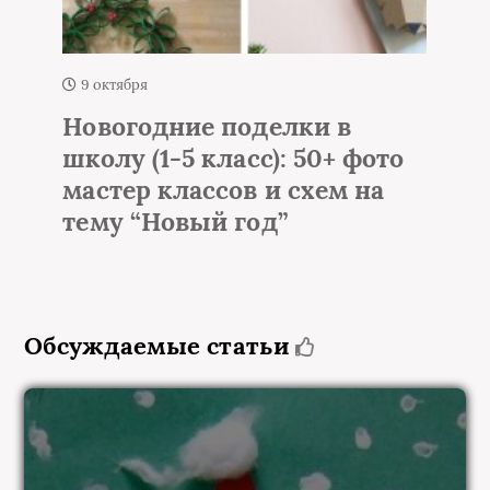
1 октября
Елка из мишуры и
гирлянды на стене – 50+
идей настенной елки
Обсуждаемые статьи