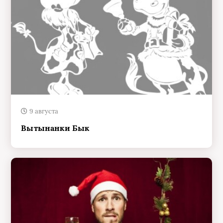
9 августа
Вытынанки Бык