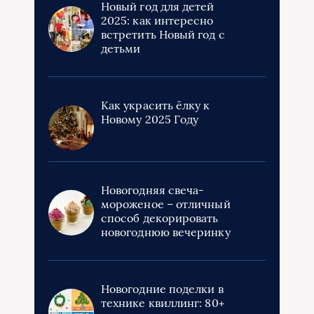
2025: как интересно
встретить Новый год с
детьми
Как украсить ёлку к
Новому 2025 Году
Новогодняя свеча-
мороженое – отличный
способ декорировать
новогоднюю вечеринку
Новогодние поделки в
технике квиллинг: 80+
пошаговых мастер
классов с фото