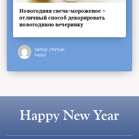
Новогодняя свеча-мороженое –
отличный способ декорировать
новогоднюю вечеринку
Автор статьи:
happy
Happy New Year
© 2024 | All rights reserved