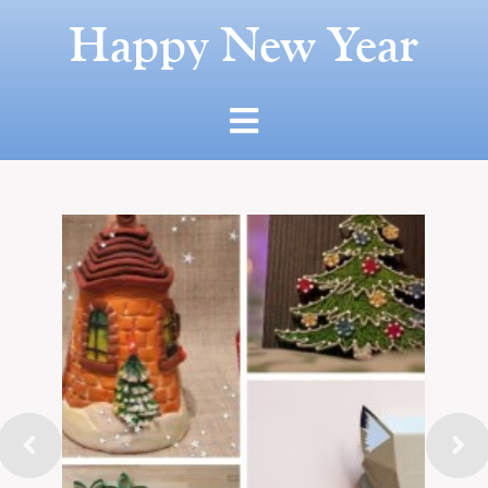
Happy New Year