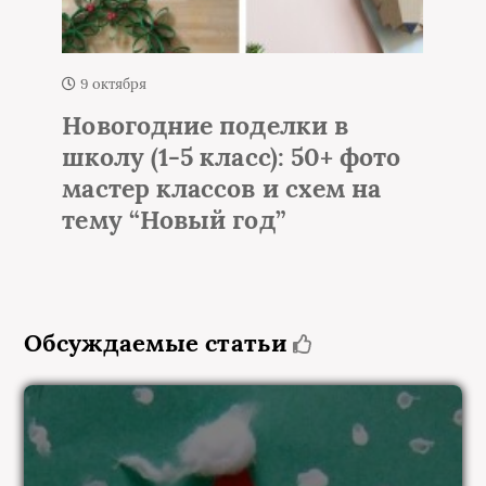
1 октября
Елка из мишуры и
гирлянды на стене – 50+
идей настенной елки
Обсуждаемые статьи