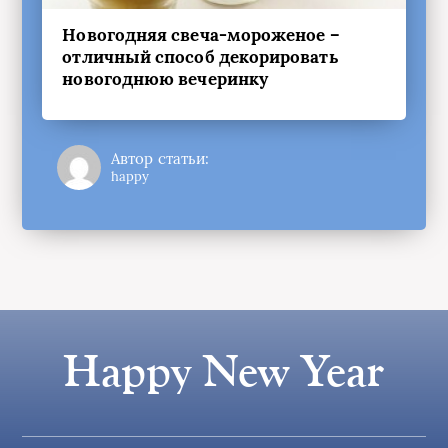
Новогодняя свеча-мороженое –
отличный способ декорировать
новогоднюю вечеринку
Автор статьи:
happy
Happy New Year