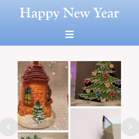
Happy New Year