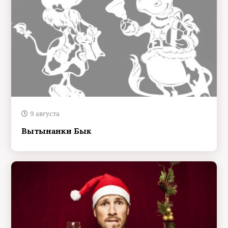
9 августа
Вытынанки Бык