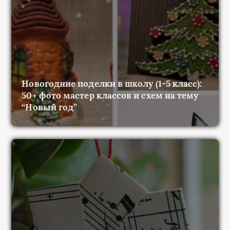
Новогодние поделки в школу (1-5 класс):
50+ фото мастер классов и схем на тему
“Новый год”