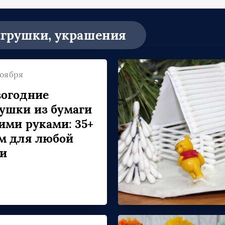
игрушки, украшения
ноября
огодние
ушки из бумаги
ими руками: 35+
м для любой
ки