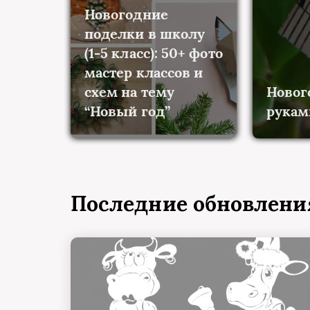
Новогодние
поделки в школу
(1-5 класс): 50+ фото
мастер классов и
схем на тему
Новог
“Новый год”
рукам
Последние обновлен