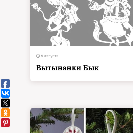
9 августа
Вытынанки Бык