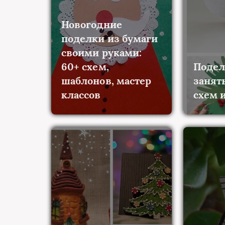
Новогодние
поделки из бумаги
своими руками:
60+ схем,
Подел
шаблонов, мастер
занят
классов
схем и