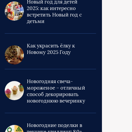
Новый год для детей
2025: как интересно
встретить Новый год с
детьми
Как украсить ёлку к
Новому 2025 Году
Новогодняя свеча-
мороженое – отличный
способ декорировать
новогоднюю вечеринку
Новогодние поделки в
технике квиллинг: 80+