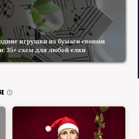
одние игрушки из бумаги своими
и: 35+ схем для любой елки
ия