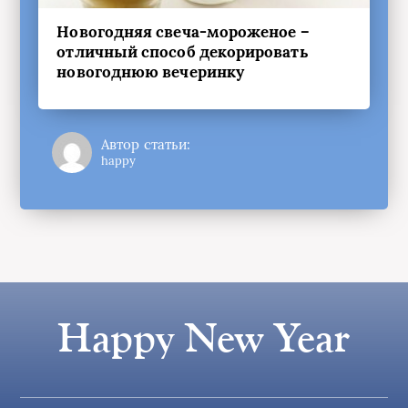
Новогодняя свеча-мороженое –
отличный способ декорировать
новогоднюю вечеринку
Автор статьи:
happy
Happy New Year