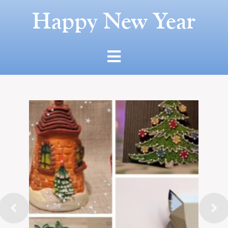
Happy New Year