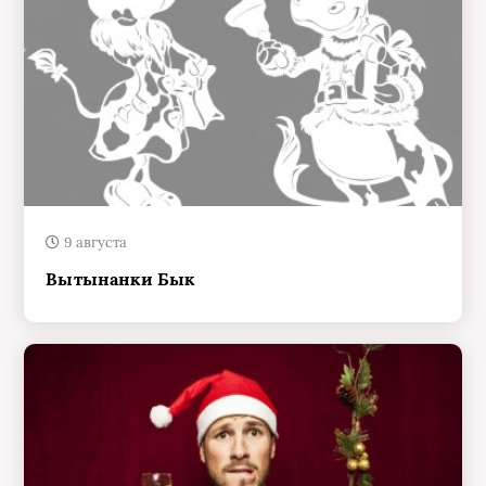
9 августа
Вытынанки Бык