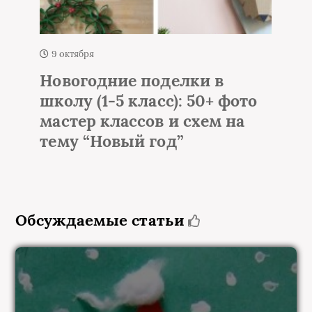
1 октября
Елка из мишуры и
то
гирлянды на стене – 50+
идей настенной елки
Обсуждаемые статьи