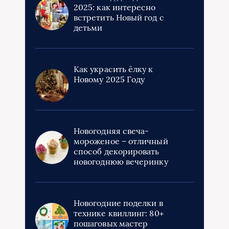
2025: как интересно
встретить Новый год с
детьми
Как украсить ёлку к
Новому 2025 Году
Новогодняя свеча-
мороженое – отличный
способ декорировать
новогоднюю вечеринку
Новогодние поделки в
технике квиллинг: 80+
пошаговых мастер