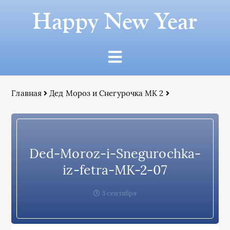
Happy New Year
Главная
Дед Мороз и Снегурочка МК 2
Ded-Moroz-i-Snegurochka-
iz-fetra-MK-2-07
3 сентября