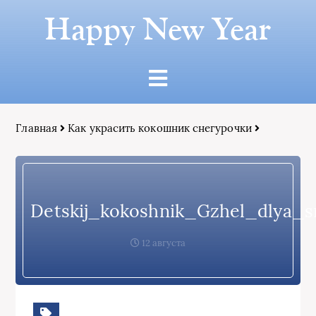
Happy New Year
Главная
Как украсить кокошник снегурочки
Detskij_kokoshnik_Gzhel_dlya_
12 августа