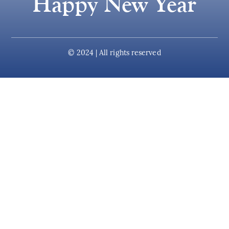
Happy New Year
© 2024 | All rights reserved