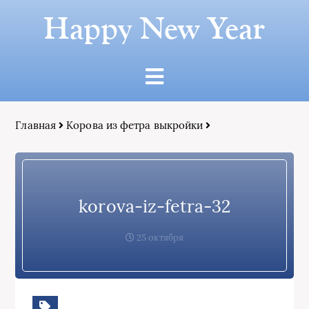
Happy New Year
Главная
Корова из фетра выкройки
korova-iz-fetra-32
25 октября