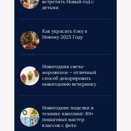
встретить Новый год с
детьми
Как украсить ёлку к
Новому 2025 Году
Новогодняя свеча-
мороженое – отличный
способ декорировать
новогоднюю вечеринку
Новогодние поделки в
технике квиллинг: 80+
пошаговых мастер
классов с фото