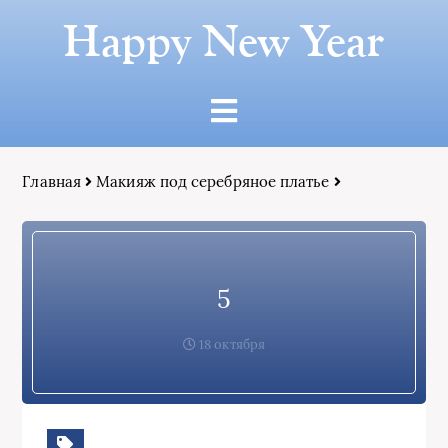
Happy New Year
Главная
Макияж под серебряное платье
5
18 октября