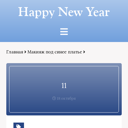
Happy New Year
Главная
Макияж под синее платье
11
18 октября