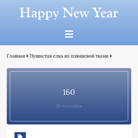
Happy New Year
Главная
Пушистая елка из плюшевой ткани
160
18 октября