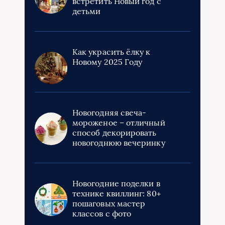
встретить Новый год с
детьми
Как украсить ёлку к
Новому 2025 Году
Новогодняя свеча-
мороженое – отличный
способ декорировать
новогоднюю вечеринку
Новогодние поделки в
технике квиллинг: 80+
пошаговых мастер
классов с фото