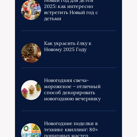
2025: как интересно
встретить Новый год с
детьми
Как украсить ёлку к
Новому 2025 Году
Новогодняя свеча-
мороженое – отличный
способ декорировать
новогоднюю вечеринку
Новогодние поделки в
технике квиллинг: 80+
пошаговых мастер