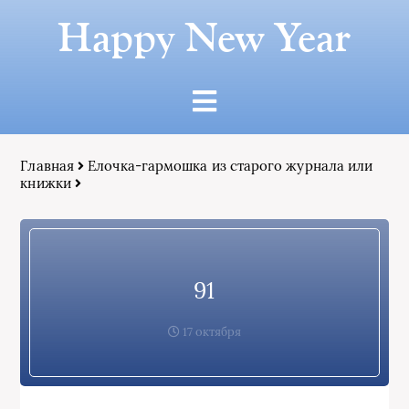
Happy New Year
Главная
Елочка-гармошка из старого журнала или
книжки
91
17 октября