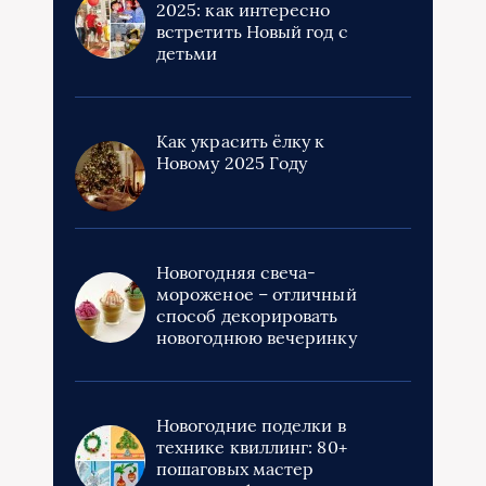
2025: как интересно
встретить Новый год с
детьми
Как украсить ёлку к
Новому 2025 Году
Новогодняя свеча-
мороженое – отличный
способ декорировать
новогоднюю вечеринку
Новогодние поделки в
технике квиллинг: 80+
пошаговых мастер