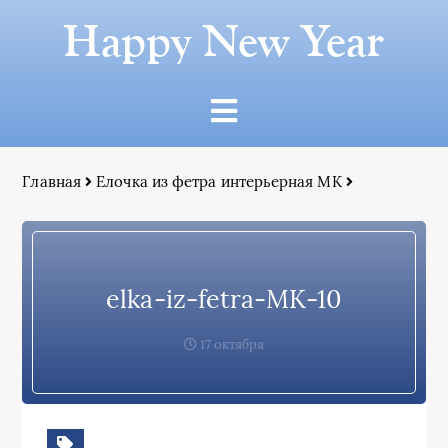
Happy New Year
Главная
Елочка из фетра интерьерная МК
elka-iz-fetra-MK-10
17 октября