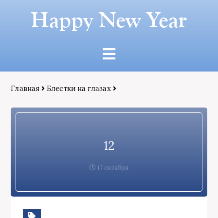
Happy New Year
Главная
Блестки на глазах
12
17 октября