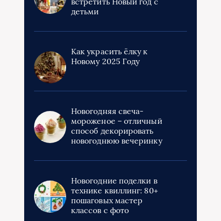
встретить Новый год с
детьми
Как украсить ёлку к
Новому 2025 Году
Новогодняя свеча-
мороженое – отличный
способ декорировать
новогоднюю вечеринку
Новогодние поделки в
технике квиллинг: 80+
пошаговых мастер
классов с фото