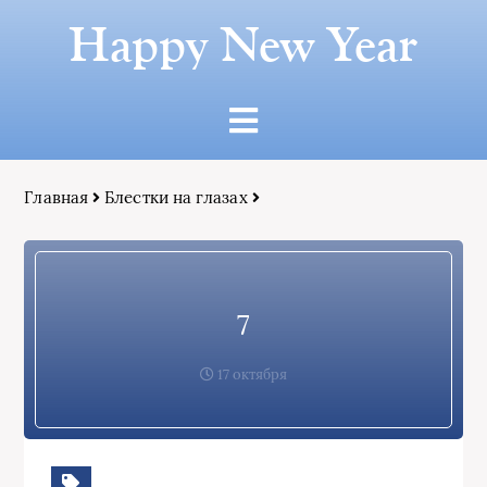
Happy New Year
Главная
Блестки на глазах
7
17 октября