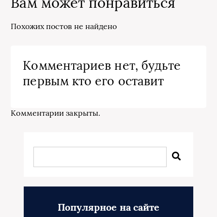
Вам может понравиться
Похожих постов не найдено
Комментариев нет, будьте
первым кто его оставит
Комментарии закрыты.
Популярное на сайте