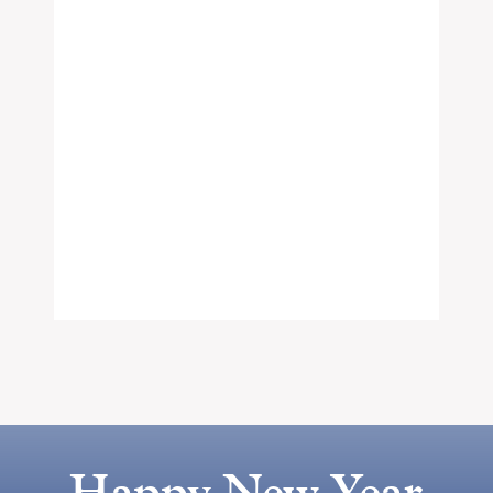
Happy New Year