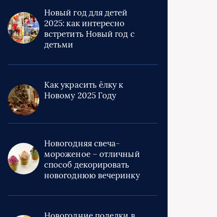
Новый год для детей
2025: как интересно
встретить Новый год с
детьми
Как украсить ёлку к
Новому 2025 Году
Новогодняя свеча-
мороженое – отличный
способ декорировать
новогоднюю вечеринку
Новогодние поделки в