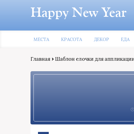
Happy New Year
МЕСТА
КРАСОТА
ДЕКОР
ЕДА
Главная
Шаблон елочки для аппликаци