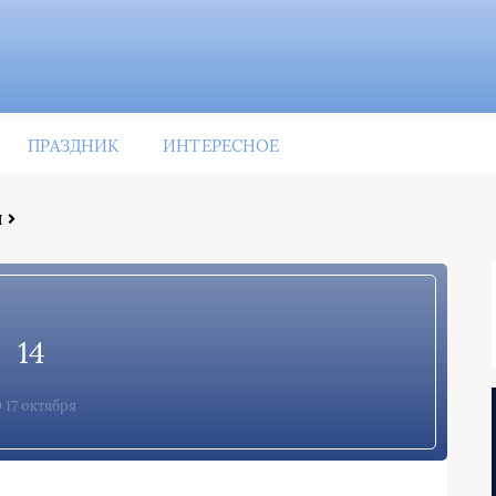
ПРАЗДНИК
ИНТЕРЕСНОЕ
и
14
17 октября