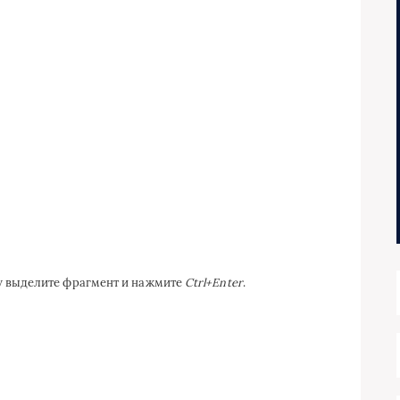
ку выделите фрагмент и нажмите
Ctrl+Enter
.