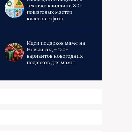
технике квиллинг: 80+
пошаговых мастер
классов с фото
Идеи подарков маме на
Новый год – 150+
вариантов новогодних
подарков для мамы