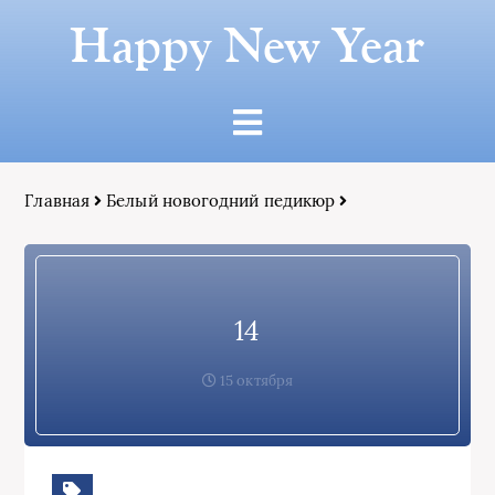
Happy New Year
Главная
Белый новогодний педикюр
14
15 октября