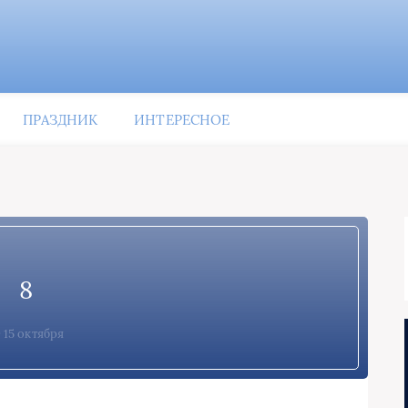
ПРАЗДНИК
ИНТЕРЕСНОЕ
8
15 октября