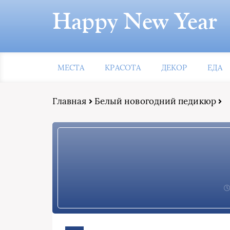
Happy New Year
МЕСТА
КРАСОТА
ДЕКОР
ЕДА
Главная
Белый новогодний педикюр