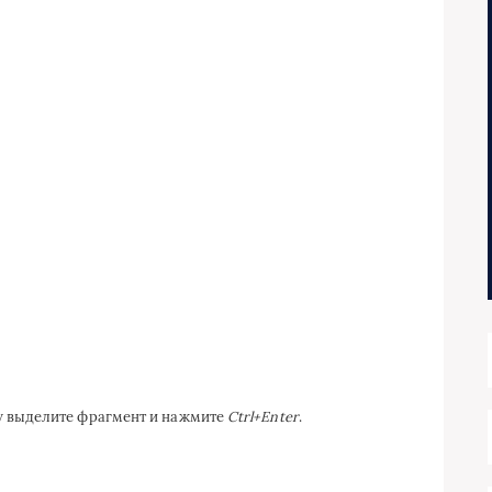
ку выделите фрагмент и нажмите
Ctrl+Enter
.