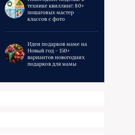
технике квиллинг: 80+
пошаговых мастер
классов с фото
Идеи подарков маме на
Новый год – 150+
вариантов новогодних
подарков для мамы