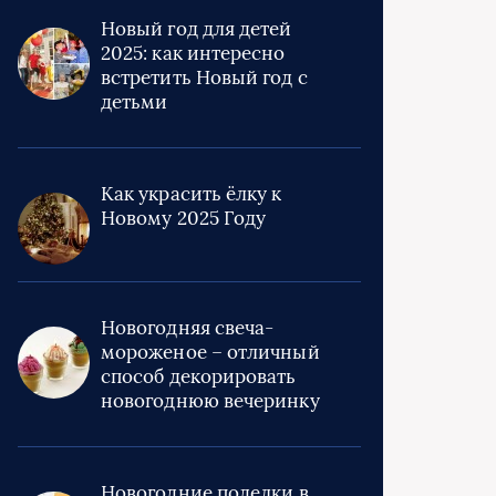
Новый год для детей
2025: как интересно
встретить Новый год с
детьми
Как украсить ёлку к
Новому 2025 Году
Новогодняя свеча-
мороженое – отличный
способ декорировать
новогоднюю вечеринку
Новогодние поделки в