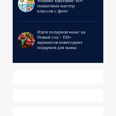
технике квиллинг: 80+
пошаговых мастер
классов с фото
Идеи подарков маме на
Новый год – 150+
вариантов новогодних
подарков для мамы