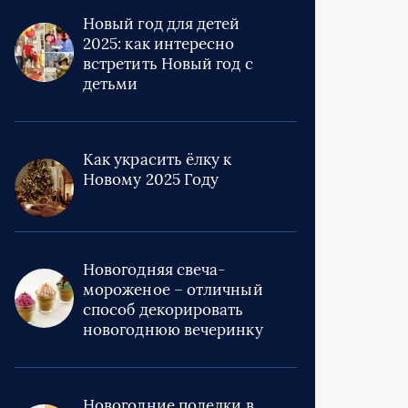
Новый год для детей
2025: как интересно
встретить Новый год с
детьми
Как украсить ёлку к
Новому 2025 Году
Новогодняя свеча-
мороженое – отличный
способ декорировать
новогоднюю вечеринку
Новогодние поделки в