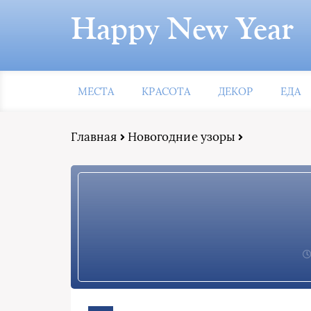
Happy New Year
МЕСТА
КРАСОТА
ДЕКОР
ЕДА
Главная
Новогодние узоры