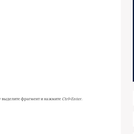
ку выделите фрагмент и нажмите
Ctrl+Enter
.