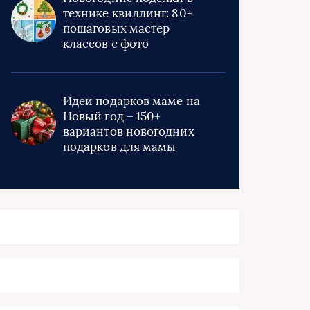
технике квиллинг: 80+
пошаговых мастер
классов с фото
Идеи подарков маме на
Новый год – 150+
вариантов новогодних
подарков для мамы