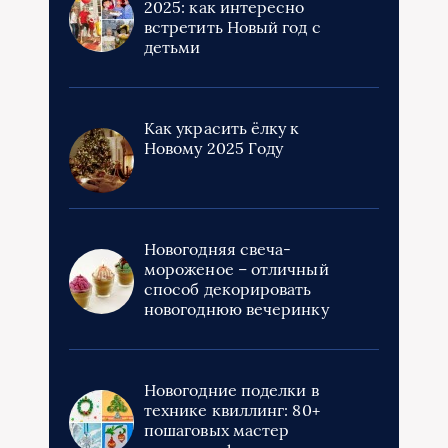
2025: как интересно
встретить Новый год с
детьми
Как украсить ёлку к
Новому 2025 Году
Новогодняя свеча-
мороженое – отличный
способ декорировать
новогоднюю вечеринку
Новогодние поделки в
технике квиллинг: 80+
пошаговых мастер