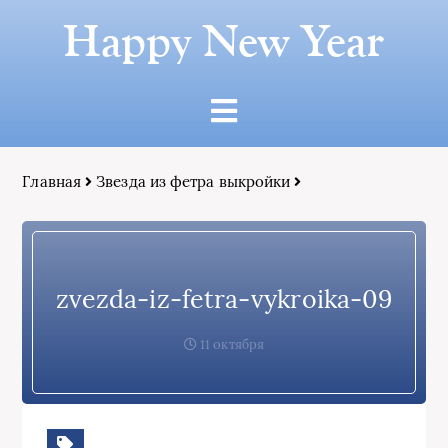
Happy New Year
Главная
Звезда из фетра выкройки
zvezda-iz-fetra-vykroika-09
11 октября