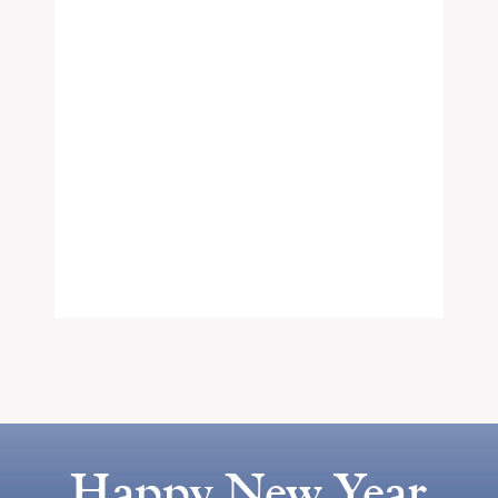
Happy New Year