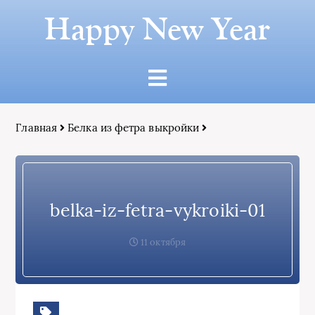
Happy New Year
Главная
Белка из фетра выкройки
belka-iz-fetra-vykroiki-01
11 октября