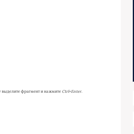
ку выделите фрагмент и нажмите
Ctrl+Enter
.