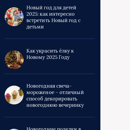
Новый год для детей
2025: как интересно
встретить Новый год с
детьми
Как украсить ёлку к
Новому 2025 Году
Новогодняя свеча-
мороженое – отличный
способ декорировать
новогоднюю вечеринку
Новогодние поделки в