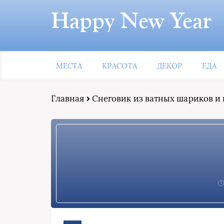
Happy New Year
МЕСТА
КРАСОТА
ДЕКОР
ЕДА
Главная
Снеговик из ватных шариков и 