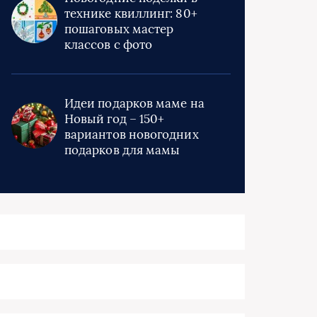
технике квиллинг: 80+
пошаговых мастер
классов с фото
Идеи подарков маме на
Новый год – 150+
вариантов новогодних
подарков для мамы