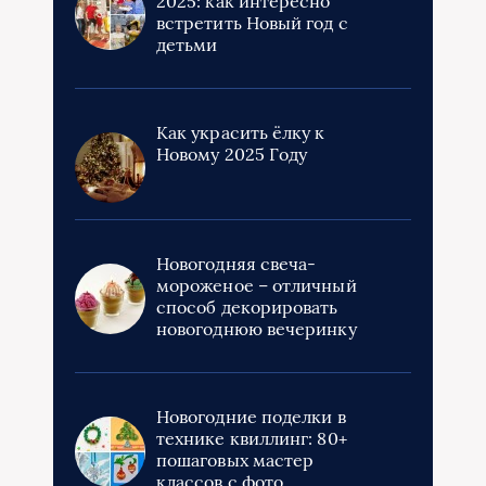
2025: как интересно
встретить Новый год с
детьми
Как украсить ёлку к
Новому 2025 Году
Новогодняя свеча-
мороженое – отличный
способ декорировать
новогоднюю вечеринку
Новогодние поделки в
технике квиллинг: 80+
пошаговых мастер
классов с фото