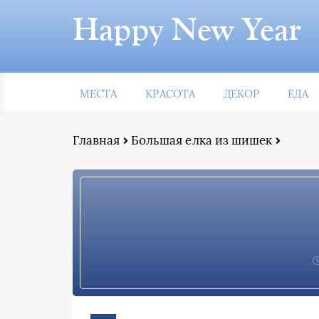
Happy New Year
МЕСТА
КРАСОТА
ДЕКОР
ЕДА
Главная
Большая елка из шишек