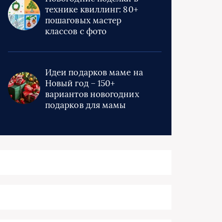
технике квиллинг: 80+
пошаговых мастер
классов с фото
Идеи подарков маме на
Новый год – 150+
вариантов новогодних
подарков для мамы