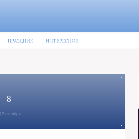
ПРАЗДНИК
ИНТЕРЕСНОЕ
8
5 октября