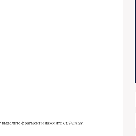
ку выделите фрагмент и нажмите
Ctrl+Enter
.