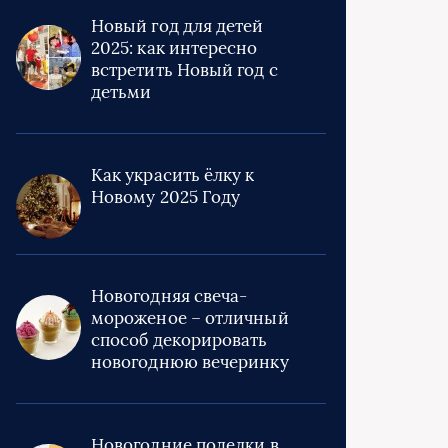
Новый год для детей
2025: как интересно
встретить Новый год с
детьми
Как украсить ёлку к
Новому 2025 Году
Новогодняя свеча-
мороженое – отличный
способ декорировать
новогоднюю вечеринку
Новогодние поделки в