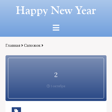
Happy New Year
Главная
Сапожок
2
1 октября