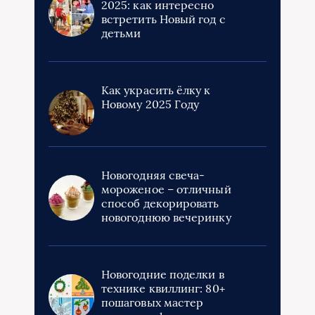
2025: как интересно
встретить Новый год с
детьми
Как украсить ёлку к
Новому 2025 Году
Новогодняя свеча-
мороженое – отличный
способ декорировать
новогоднюю вечеринку
Новогодние поделки в
технике квиллинг: 80+
пошаговых мастер