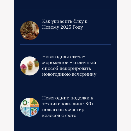
Как украсить ёлку к
Новому 2025 Году
Новогодняя свеча-
мороженое – отличный
способ декорировать
новогоднюю вечеринку
Новогодние поделки в
технике квиллинг: 80+
пошаговых мастер
классов с фото