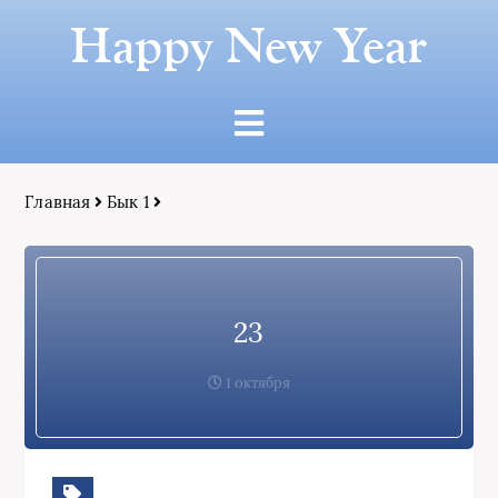
Happy New Year
Главная
Бык 1
23
1 октября