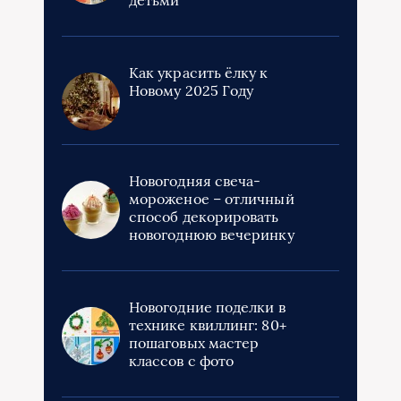
Как украсить ёлку к
Новому 2025 Году
Новогодняя свеча-
мороженое – отличный
способ декорировать
новогоднюю вечеринку
Новогодние поделки в
технике квиллинг: 80+
пошаговых мастер
классов с фото