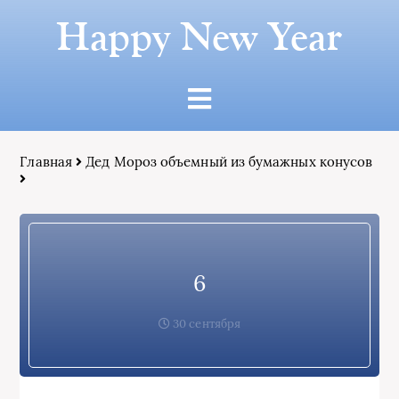
Happy New Year
Главная
Дед Мороз объемный из бумажных конусов
6
30 сентября