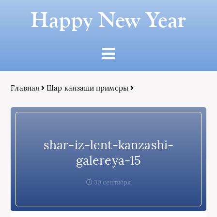
Happy New Year
Главная
Шар канзаши примеры
shar-iz-lent-kanzashi-
galereya-15
30 сентября