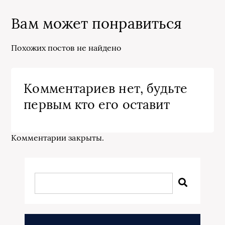
Вам может понравиться
Похожих постов не найдено
Комментариев нет, будьте
первым кто его оставит
Комментарии закрыты.