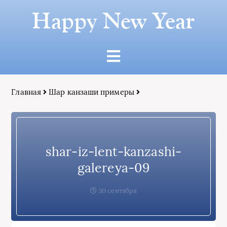
Happy New Year
Главная
Шар канзаши примеры
shar-iz-lent-kanzashi-
galereya-09
30 сентября