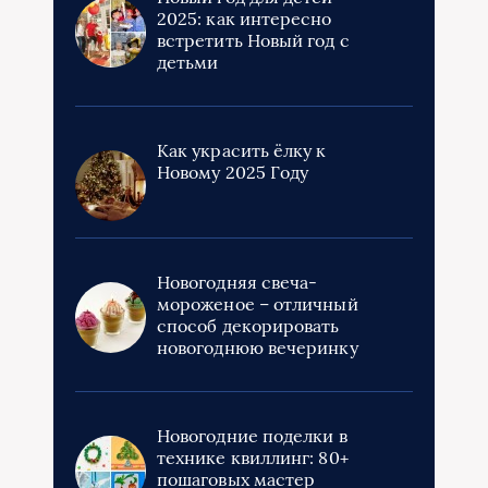
2025: как интересно
встретить Новый год с
детьми
Как украсить ёлку к
Новому 2025 Году
Новогодняя свеча-
мороженое – отличный
способ декорировать
новогоднюю вечеринку
Новогодние поделки в
технике квиллинг: 80+
пошаговых мастер