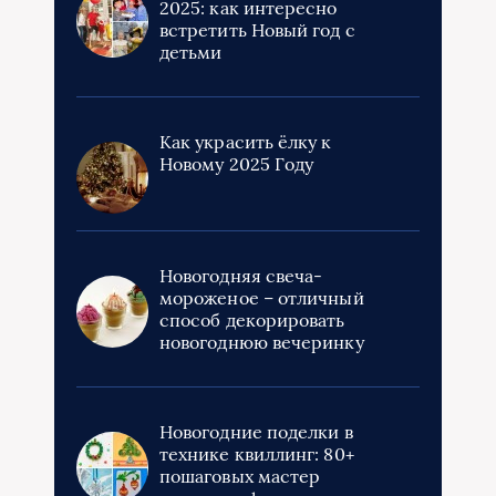
2025: как интересно
встретить Новый год с
детьми
Как украсить ёлку к
Новому 2025 Году
Новогодняя свеча-
мороженое – отличный
способ декорировать
новогоднюю вечеринку
Новогодние поделки в
технике квиллинг: 80+
пошаговых мастер