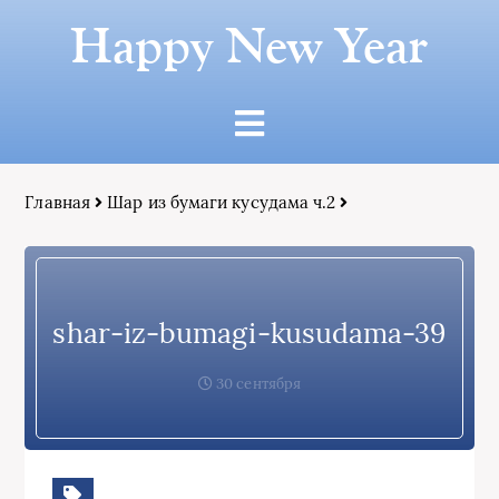
Happy New Year
Главная
Шар из бумаги кусудама ч.2
shar-iz-bumagi-kusudama-39
30 сентября