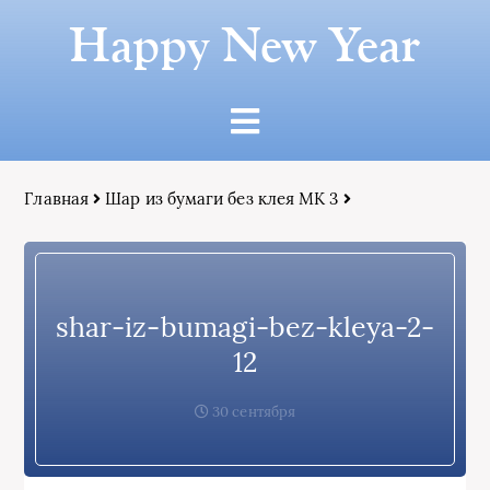
Happy New Year
Главная
Шар из бумаги без клея МК 3
shar-iz-bumagi-bez-kleya-2-
12
30 сентября