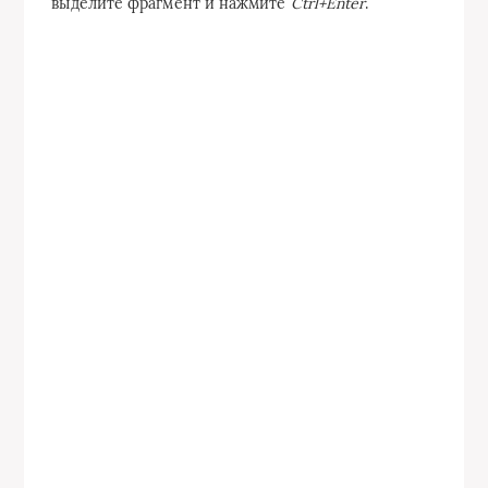
выделите фрагмент и нажмите
Ctrl+Enter
.