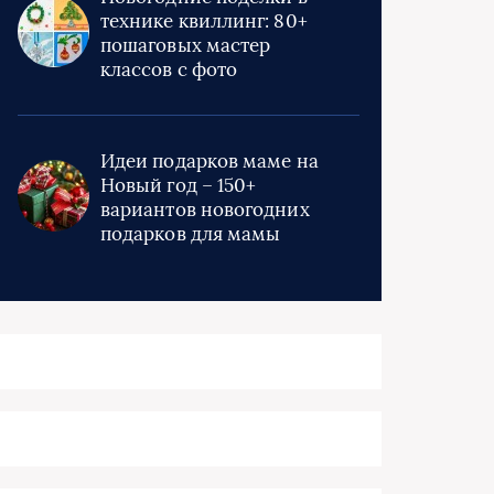
технике квиллинг: 80+
пошаговых мастер
классов с фото
Идеи подарков маме на
Новый год – 150+
вариантов новогодних
подарков для мамы