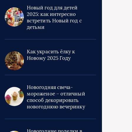
Новый год для детей
2025: как интересно
встретить Новый год с
детьми
Как украсить ёлку к
Новому 2025 Году
Новогодняя свеча-
мороженое – отличный
способ декорировать
новогоднюю вечеринку
Новогодние поделки в