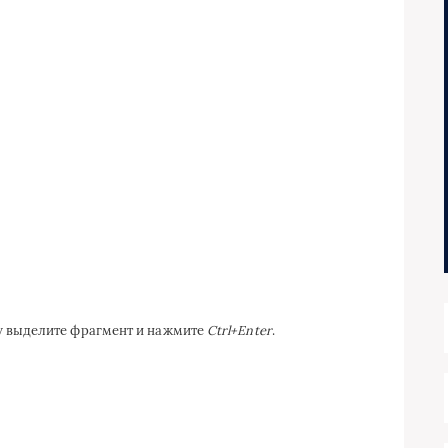
ку выделите фрагмент и нажмите
Ctrl+Enter
.