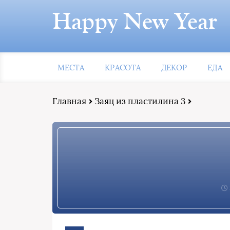
Happy New Year
МЕСТА
КРАСОТА
ДЕКОР
ЕДА
Главная
Заяц из пластилина 3