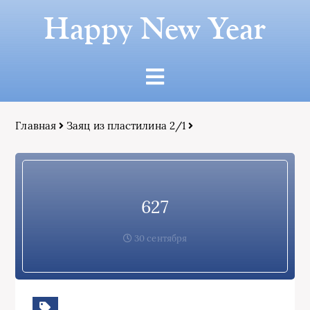
Happy New Year
Главная
Заяц из пластилина 2/1
627
30 сентября