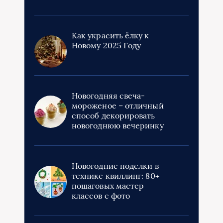
Как украсить ёлку к
Новому 2025 Году
Новогодняя свеча-
мороженое – отличный
способ декорировать
новогоднюю вечеринку
Новогодние поделки в
технике квиллинг: 80+
пошаговых мастер
классов с фото